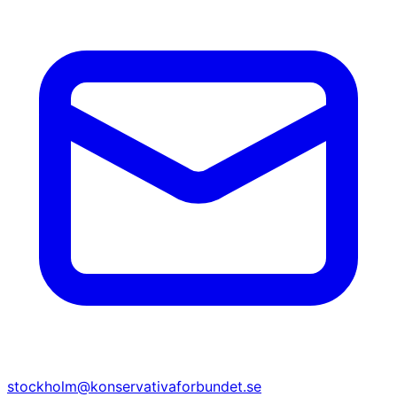
stockholm@konservativaforbundet.se