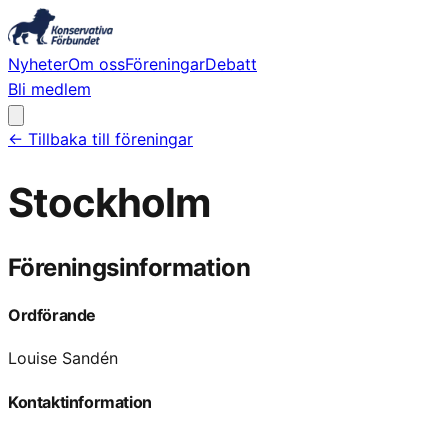
Nyheter
Om oss
Föreningar
Debatt
Bli medlem
← Tillbaka till föreningar
Stockholm
Föreningsinformation
Ordförande
Louise Sandén
Kontaktinformation