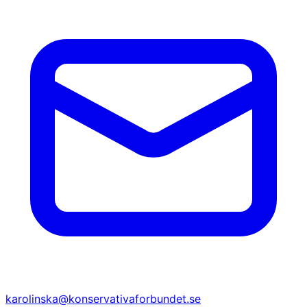
karolinska@konservativaforbundet.se