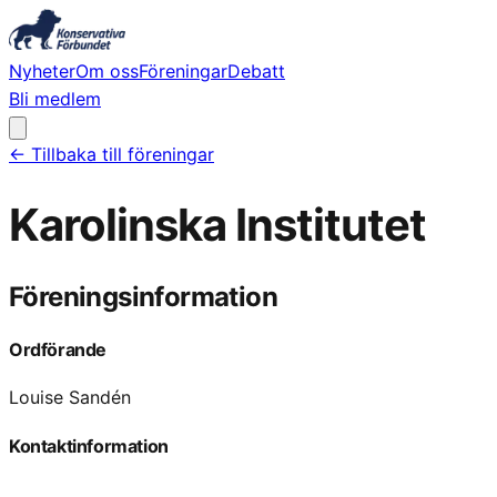
Nyheter
Om oss
Föreningar
Debatt
Bli medlem
← Tillbaka till föreningar
Karolinska Institutet
Föreningsinformation
Ordförande
Louise Sandén
Kontaktinformation